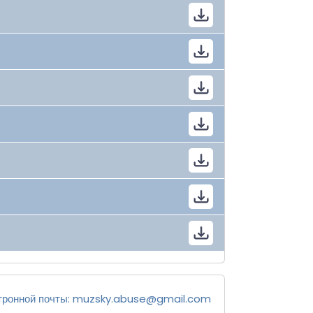
тронной почты:
muzsky.abuse@gmail.com